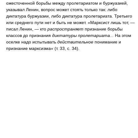
ожесточенной борьбы между пролетариатом и буржуазией,
указывал Ленин, вопрос может стоять только так: либо
диктатура буржуазии, либо диктатура пролетариата. Третьего
или среднего пути нет и быть не может. «Марксист лишь тот, —
писал Ленин, — кто
распространяет
признание борьбы
классов до признания
диктатуры пролетариата...
На этом
оселке надо испытывать
действительное
понимание и
признание марксизма» (т. 33, с. 34).