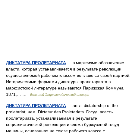
ДИКТАТУРА ПРОЛЕТАРИАТА
— в марксизме обозначение
власти, которая устанавливается в результате революции,
осуществляемой рабочим классом во главе со своей партией.
Историческими формами диктатуры пролетариата в
марксистской литературе называются Парижская Коммуна
1871,… …
Большой Энциклопедический словарь
ДИКТАТУРА ПРОЛЕТАРИАТА
— англ. dictatorship of the
proletariat; нем. Dictatur des Proletariats. Госуд. власть
пролетариата, устанавливаемая в результате
социалистической революции и слома буржуазной госуд.
машины, основанная на союзе рабочего класса с