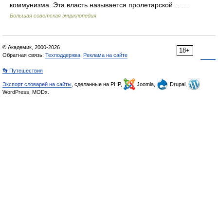
коммунизма. Эта власть называется пролетарской… …
Большая советская энциклопедия
© Академик, 2000-2026
18+
Обратная связь:
Техподдержка
,
Реклама на сайте
👣 Путешествия
Экспорт словарей на сайты
, сделанные на PHP,
Joomla,
Drupal,
WordPress, MODx.