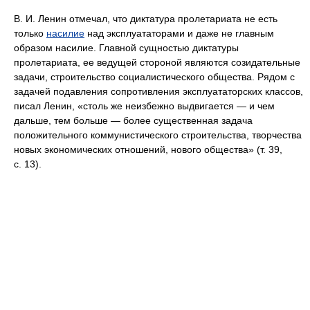
В. И. Ленин отмечал, что диктатура пролетариата не есть
только
насилие
над эксплуататорами и даже не главным
образом насилие. Главной сущностью диктатуры
пролетариата, ее ведущей стороной являются созидательные
задачи, строительство социалистического общества. Рядом с
задачей подавления сопротивления эксплуататорских классов,
писал Ленин, «столь же неизбежно выдвигается — и чем
дальше, тем больше — более существенная задача
положительного коммунистического строительства, творчества
новых экономических отношений, нового общества» (т. 39,
с. 13).