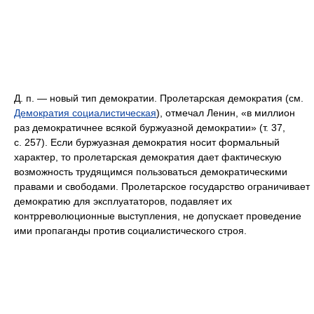
Д. п. — новый тип демократии. Пролетарская демократия (см.
Демократия социалистическая
), отмечал Ленин, «
в миллион
раз
демократичнее всякой буржуазной демократии» (т. 37,
с. 257). Если буржуазная демократия носит формальный
характер, то пролетарская демократия дает фактическую
возможность трудящимся пользоваться демократическими
правами и свободами. Пролетарское государство ограничивает
демократию для эксплуататоров, подавляет их
контрреволюционные выступления, не допускает проведение
ими пропаганды против социалистического строя.