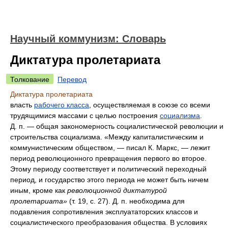
Научный коммунизм: Словарь
Диктатура пролетариата
Толкование
Перевод
Диктатура пролетариата
власть
рабочего класса
, осуществляемая в союзе со всеми
трудящимися массами с целью построения
социализма
.
Д. п. — общая закономерность социалистической революции и
строительства социализма. «Между капиталистическим и
коммунистическим обществом, — писал К. Маркс, — лежит
период революционного превращения первого во второе.
Этому периоду соответствует и политический переходный
период, и государство этого периода не может быть ничем
иным, кроме как
революционной диктатурой
пролетариата»
(т. 19, с. 27). Д. п. необходима для
подавления сопротивления эксплуататорских классов и
социалистического преобразования общества. В условиях