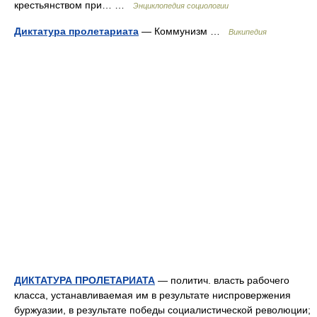
крестьянством при… …
Энциклопедия социологии
Диктатура пролетариата
— Коммунизм …
Википедия
ДИКТАТУРА ПРОЛЕТАРИАТА
— политич. власть рабочего
класса, устанавливаемая им в результате ниспровержения
буржуазии, в результате победы социалистической революции;