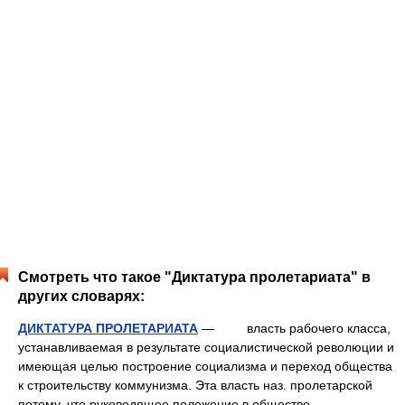
Смотреть что такое "Диктатура пролетариата" в
других словарях:
ДИКТАТУРА ПРОЛЕТАРИАТА
— власть рабочего класса,
устанавливаемая в результате социалистической революции и
имеющая целью построение социализма и переход общества
к строительству коммунизма. Эта власть наз. пролетарской
потому, что руководящее положение в обществе …