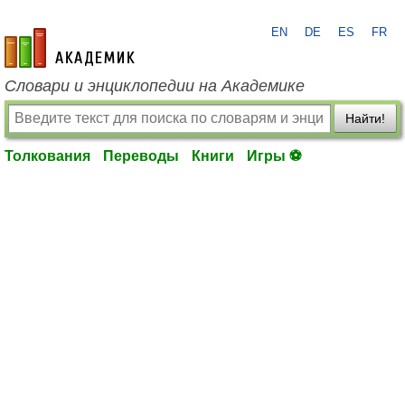
EN
DE
ES
FR
academic.ru
Словари и энциклопедии на Академике
Найти!
Толкования
Переводы
Книги
Игры ⚽