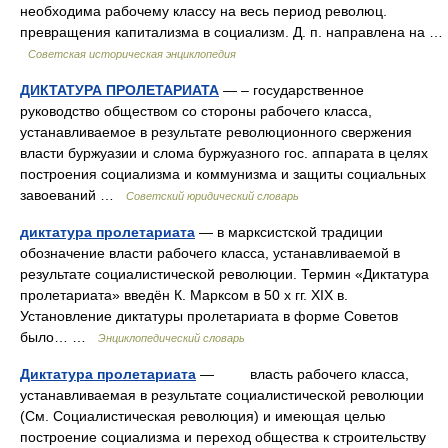
необходима рабочему классу на весь период революц.
превращения капитализма в социализм. Д. п. направлена на …
Советская историческая энциклопедия
ДИКТАТУРА ПРОЛЕТАРИАТА
— – государственное
руководство обществом со стороны рабочего класса,
устанавливаемое в результате революционного свержения
власти буржуазии и слома буржуазного гос. аппарата в целях
построения социализма и коммунизма и защиты социальных
завоеваний …
Советский юридический словарь
диктатура пролетариата
— в марксистской традиции
обозначение власти рабочего класса, устанавливаемой в
результате социалистической революции. Термин «Диктатура
пролетариата» введён К. Марксом в 50 х гг. XIX в.
Установление диктатуры пролетариата в форме Советов
было… …
Энциклопедический словарь
Диктатура пролетариата
— власть рабочего класса,
устанавливаемая в результате социалистической революции
(См. Социалистическая революция) и имеющая целью
построение социализма и переход общества к строительству