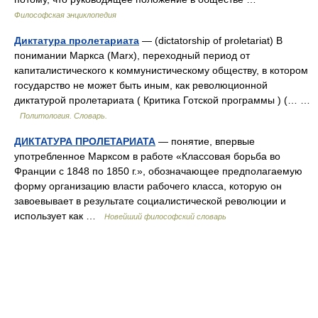
Философская энциклопедия
Диктатура пролетариата
— (dictatorship of proletariat) В
понимании Маркса (Marx), переходный период от
капиталистического к коммунистическому обществу, в котором
государство не может быть иным, как революционной
диктатурой пролетариата ( Критика Готской программы ) (… …
Политология. Словарь.
ДИКТАТУРА ПРОЛЕТАРИАТА
— понятие, впервые
употребленное Марксом в работе «Классовая борьба во
Франции с 1848 по 1850 г.», обозначающее предполагаемую
форму организацию власти рабочего класса, которую он
завоевывает в результате социалистической революции и
использует как …
Новейший философский словарь