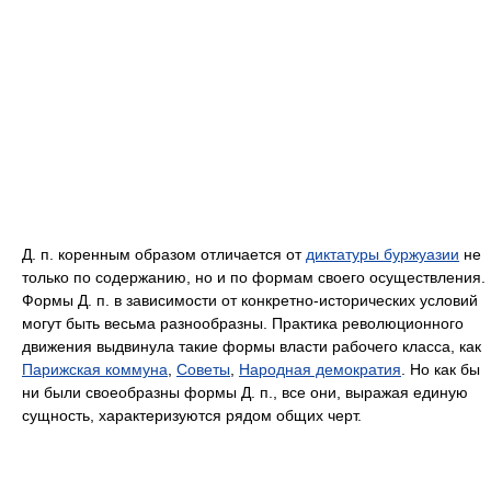
Д. п. коренным образом отличается от
диктатуры буржуазии
не
только по содержанию, но и по формам своего осуществления.
Формы Д. п. в зависимости от конкретно-исторических условий
могут быть весьма разнообразны. Практика революционного
движения выдвинула такие формы власти рабочего класса, как
Парижская коммуна
,
Советы
,
Народная демократия
. Но как бы
ни были своеобразны формы Д. п., все они, выражая единую
сущность, характеризуются рядом общих черт.