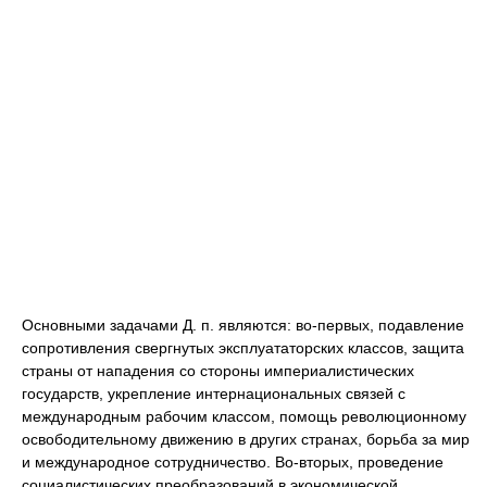
Основными задачами Д. п. являются: во-первых, подавление
сопротивления свергнутых эксплуататорских классов, защита
страны от нападения со стороны империалистических
государств, укрепление интернациональных связей с
международным рабочим классом, помощь революционному
освободительному движению в других странах, борьба за мир
и международное сотрудничество. Во-вторых, проведение
социалистических преобразований в экономической,